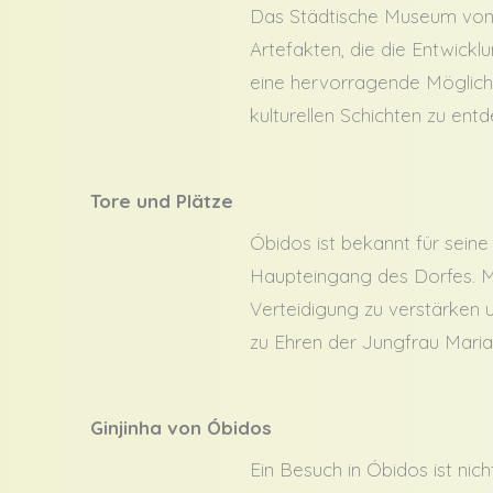
Das Städtische Museum von
Artefakten, die die Entwick
eine hervorragende Möglichke
kulturellen Schichten zu ent
Tore und Plätze
Óbidos ist bekannt für seine
Haupteingang des Dorfes. Mi
Verteidigung zu verstärken 
zu Ehren der Jungfrau Mari
Ginjinha von Óbidos
Ein Besuch in Óbidos ist nich