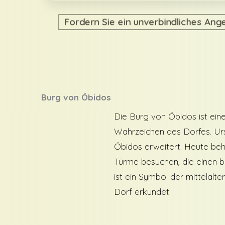
Fordern Sie ein unverbindliches Ang
Burg von Óbidos
Die Burg von Óbidos ist ein
Wahrzeichen des Dorfes. Urs
Óbidos erweitert. Heute beh
Türme besuchen, die einen b
ist ein Symbol der mittelalt
Dorf erkundet.