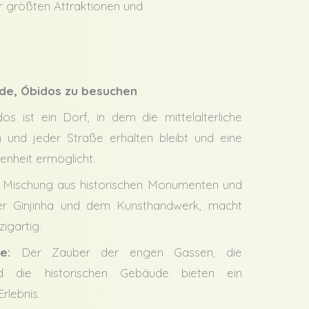
er größten Attraktionen und
de, Óbidos zu besuchen
s ist ein Dorf, in dem die mittelalterliche
 und jeder Straße erhalten bleibt und eine
enheit ermöglicht.
 Mischung aus historischen Monumenten und
der Ginjinha und dem Kunsthandwerk, macht
igartig.
e:
Der Zauber der engen Gassen, die
 die historischen Gebäude bieten ein
rlebnis.