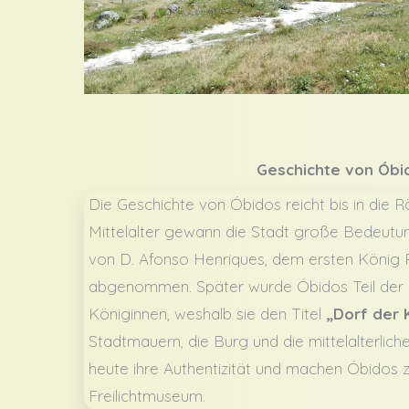
Geschichte von Óbi
Die Geschichte von Óbidos reicht bis in die 
Mittelalter gewann die Stadt große Bedeutun
von D. Afonso Henriques, dem ersten König 
abgenommen. Später wurde Óbidos Teil der M
Königinnen, weshalb sie den Titel
„Dorf der 
Stadtmauern, die Burg und die mittelalterlich
heute ihre Authentizität und machen Óbidos 
Freilichtmuseum.