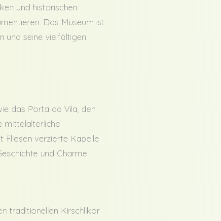
en und historischen
kumentieren. Das Museum ist
 und seine vielfältigen
ie das Porta da Vila, den
ittelalterliche
 Fliesen verzierte Kapelle
Geschichte und Charme.
n traditionellen Kirschlikör