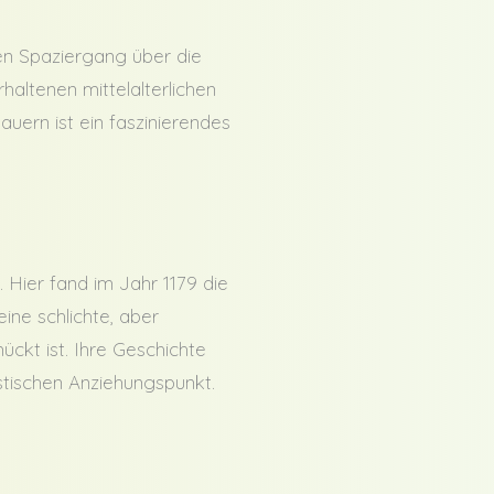
en Spaziergang über die
altenen mittelalterlichen
ern ist ein faszinierendes
 Hier fand im Jahr 1179 die
ine schlichte, aber
ückt ist. Ihre Geschichte
istischen Anziehungspunkt.