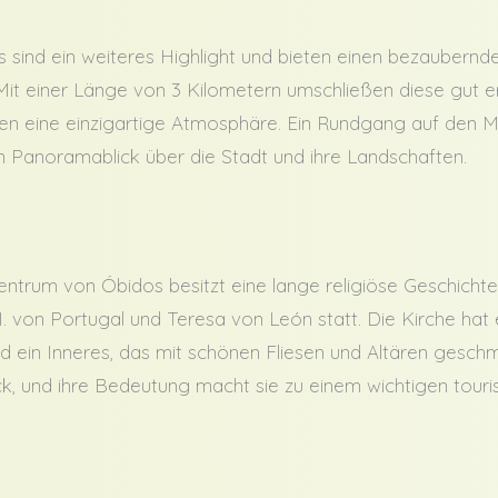
sind ein weiteres Highlight und bieten einen bezaubernd
it einer Länge von 3 Kilometern umschließen diese gut erh
n eine einzigartige Atmosphäre. Ein Rundgang auf den Mau
en Panoramablick über die Stadt und ihre Landschaften.
ntrum von Óbidos besitzt eine lange religiöse Geschichte.
 von Portugal und Teresa von León statt. Die Kirche hat e
nd ein Inneres, das mit schönen Fliesen und Altären geschm
urück, und ihre Bedeutung macht sie zu einem wichtigen tour