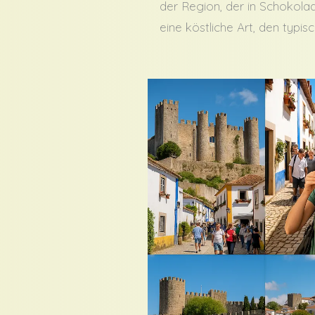
der Region, der in Schokolad
eine köstliche Art, den typ