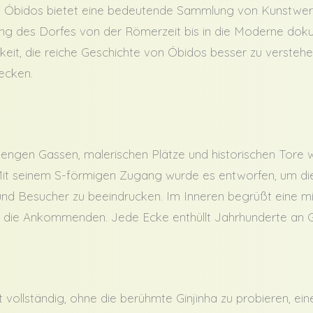
 Óbidos bietet eine bedeutende Sammlung von Kunstwerk
lung des Dorfes von der Römerzeit bis in die Moderne do
it, die reiche Geschichte von Óbidos besser zu verstehen
decken.
 engen Gassen, malerischen Plätze und historischen Tore w
t seinem S-förmigen Zugang wurde es entworfen, um die m
und Besucher zu beeindrucken. Im Inneren begrüßt eine mit
a die Ankommenden. Jede Ecke enthüllt Jahrhunderte an 
t vollständig, ohne die berühmte Ginjinha zu probieren, eine