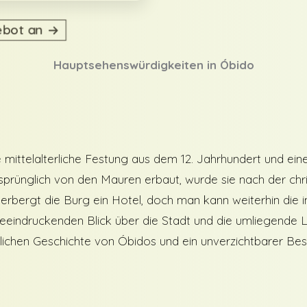
ebot an
Hauptsehenswürdigkeiten in Óbido
e mittelalterliche Festung aus dem 12. Jahrhundert und ei
prünglich von den Mauren erbaut, wurde sie nach der chr
erbergt die Burg ein Hotel, doch man kann weiterhin di
eeindruckenden Blick über die Stadt und die umliegende L
erlichen Geschichte von Óbidos und ein unverzichtbarer Be