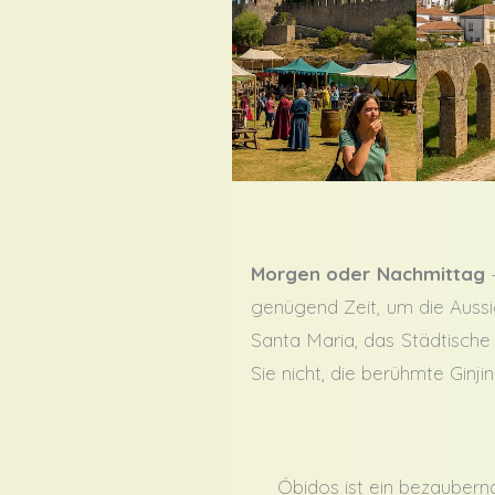
Morgen oder Nachmittag
–
genügend Zeit, um die Aussi
Santa Maria, das Städtische
Sie nicht, die berühmte Ginji
Óbidos ist ein bezaubernd