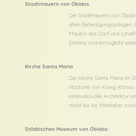
Stadtmauern von Óbidos
Die Stadtmauern von Óbidos 
alten Befestigungsanlagen. M
Mauern das Dorf und schaffe
Erlebnis und ermöglicht ein
Kirche Santa Maria
Die Kirche Santa Maria im Ze
Hochzeit von König Afonso I.
eindrucksvolle Architektur u
reicht bis ins Mittelalter z
Städtisches Museum von Óbidos