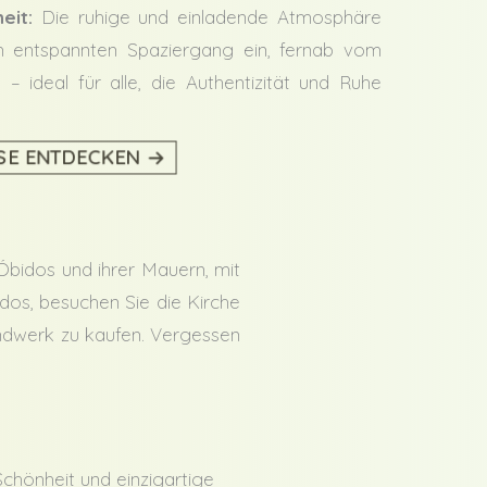
eit:
Die ruhige und einladende Atmosphäre
m entspannten Spaziergang ein, fernab vom
– ideal für alle, die Authentizität und Ruhe
ISE ENTDECKEN
Óbidos und ihrer Mauern, mit
dos, besuchen Sie die Kirche
andwerk zu kaufen. Vergessen
Schönheit und einzigartige