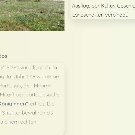
Ausflug, der Kultur, Gesch
Landschaften verbindet.
dos
Römerzeit zurück, doch im
g. Im Jahr 1148 wurde sie
Portugals, den Mauren
itgift der portugiesischen
Königinnen“
erhielt. Die
e Struktur bewahren bis
zu einem echten