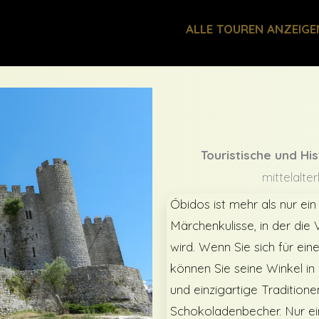
ALLE TOUREN ANZEIGE
Touristische und Hi
mittelalter
Óbidos ist mehr als nur ein
Märchenkulisse, in der die
wird. Wenn Sie sich für ein
können Sie seine Winkel in
und einzigartige Tradition
Schokoladenbecher. Nur ein