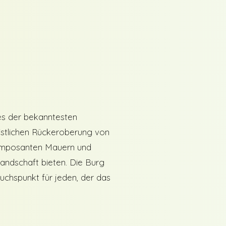
nes der bekanntesten
istlichen Rückeroberung von
e imposanten Mauern und
andschaft bieten. Die Burg
suchspunkt für jeden, der das