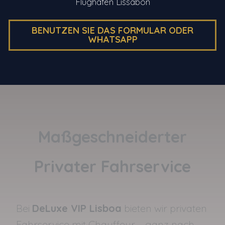
Flughafen Lissabon
BENUTZEN SIE DAS FORMULAR ODER
WHATSAPP
Maßgeschneiderter
Privater Fahrservice
Bei
DeLuxe VIP Lisboa
bieten wir privaten
Fahrservice mit Chauffeur – ganz nach