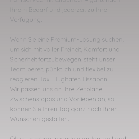
Ihrem Bedarf und jederzeit zu Ihrer
Verfügung.
Wenn Sie eine Premium-Lösung suchen,
um sich mit voller Freiheit, Komfort und
Sicherheit fortzubewegen, steht unser
Team bereit, pünktlich und flexibel zu
reagieren. Taxi Flughafen Lissabon.
Wir passen uns an Ihre Zeitpläne,
Zwischenstopps und Vorlieben an, so
können Sie Ihren Tag ganz nach Ihren
Wünschen gestalten.
Ob in Lissabon, irgendwo anders im Land