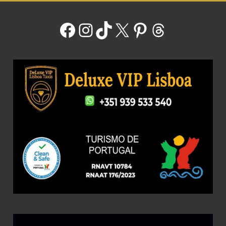
Facebook
Instagram
TikTok
X
Pinterest
Threads