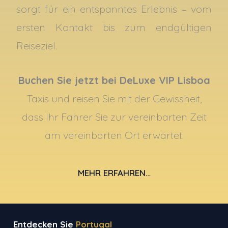
sorgt für ein entspanntes Erlebnis – vom
ersten Kontakt bis zum endgültigen
Reiseziel.
Buchen Sie jetzt bei DeLuxe VIP Lisboa
Taxis und reisen Sie mit der Gewissheit,
dass Ihr Fahrer Sie zur vereinbarten Zeit
am vereinbarten Ort erwartet.
MEHR ERFAHREN…
Entdecken Sie
Portugal