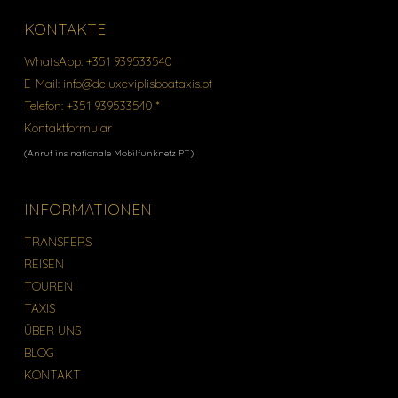
KONTAKTE
WhatsApp:
+351 939533540
E-Mail:
info@deluxeviplisboataxis.pt
Telefon:
+351 939533540 *
Kontaktformular
(Anruf ins nationale Mobilfunknetz PT)
INFORMATIONEN
TRANSFERS
REISEN
TOUREN
TAXIS
ÜBER UNS
BLOG
KONTAKT