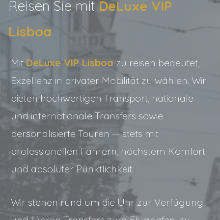
Reisen Sie mit
DeLuxe VIP
Lisboa
Mit
DeLuxe VIP Lisboa
zu reisen bedeutet,
Exzellenz in privater Mobilität zu wählen. Wir
bieten hochwertigen Transport, nationale
und internationale Transfers sowie
personalisierte Touren — stets mit
professionellen Fahrern, höchstem Komfort
und absoluter Pünktlichkeit.
Wir stehen rund um die Uhr zur Verfügung
und führen Transfers zum Flughafen, zu