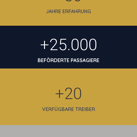
JAHRE ERFAHRUNG
+
25.000
BEFÖRDERTE PASSAGIERE
+
20
VERFÜGBARE TREIBER