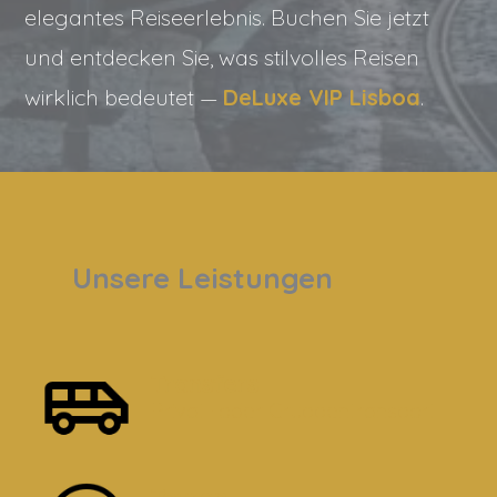
elegantes Reiseerlebnis. Buchen Sie jetzt
und entdecken Sie, was stilvolles Reisen
wirklich bedeutet —
DeLuxe VIP Lisboa
.
Unsere Leistungen
Transfers
Privat- oder Gruppentransport
Touren