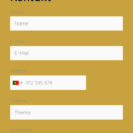
Name
E-Mail
Telefon
Thema
Nachricht