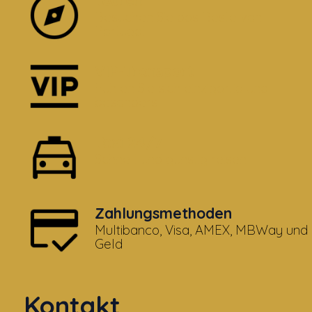
Besuchen Sie das Beste von
Portugal
VIP-Transport
Fühlen Sie sich einzigartig und
besonders
Taxi 24/7
Schnell und günstig reisen
Zahlungsmethoden
Multibanco, Visa, AMEX, MBWay und
Geld
Kontakt