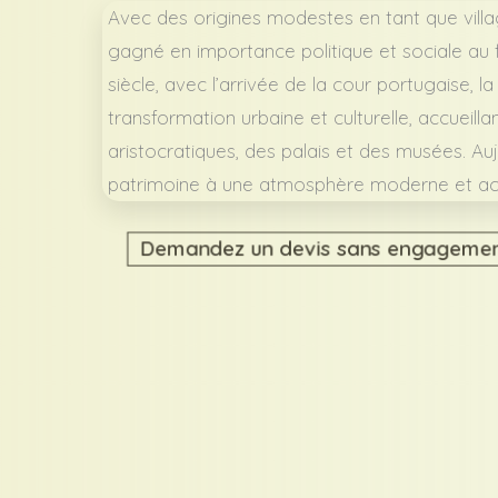
Avec des origines modestes en tant que vill
gagné en importance politique et sociale au fi
siècle, avec l’arrivée de la cour portugaise, la
transformation urbaine et culturelle, accueill
aristocratiques, des palais et des musées. Auj
patrimoine à une atmosphère moderne et acc
Demandez un devis sans engageme