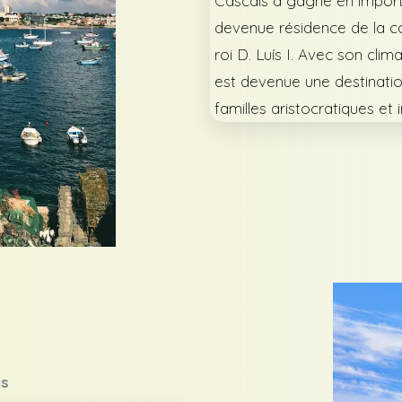
Cascais a gagné en importan
devenue résidence de la c
roi D. Luís I. Avec son clima
est devenue une destinatio
familles aristocratiques et 
is