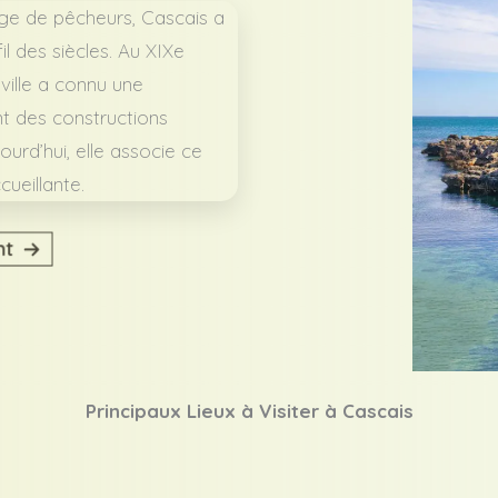
age de pêcheurs, Cascais a
l des siècles. Au XIXe
 ville a connu une
ant des constructions
ourd’hui, elle associe ce
ueillante.
nt
Principaux Lieux à Visiter à Cascais