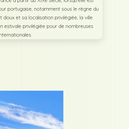
ce à partir du XIXe siècle, lorsqu’elle est
our portugaise, notamment sous le règne du
t doux et sa localisation privilégiée, la ville
n estivale privilégiée pour de nombreuses
internationales.