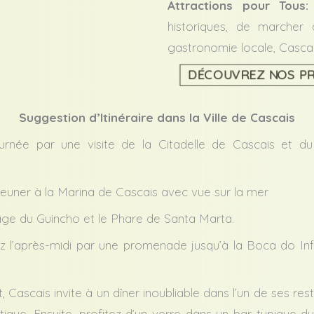
Attractions pour Tous:
historiques, de marcher
gastronomie locale, Cascai
DÉCOUVREZ NOS PR
Suggestion d’Itinéraire dans la Ville de Cascais
née par une visite de la Citadelle de Cascais et 
jeuner à la Marina de Cascais avec vue sur la mer
age du Guincho et le Phare de Santa Marta.
 l’après-midi par une promenade jusqu’à la Boca do Inf
 Cascais invite à un dîner inoubliable dans l’un de ses res
tique. Ensuite, profitez d’un verre dans un bar typique d