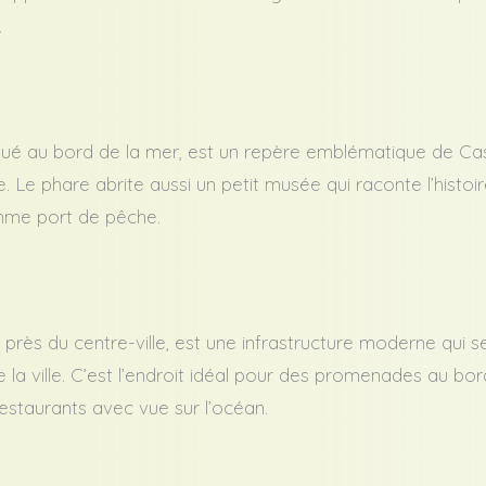
.
tué au bord de la mer, est un repère emblématique de Cas
. Le phare abrite aussi un petit musée qui raconte l’histoi
mme port de pêche.
 près du centre-ville, est une infrastructure moderne qui 
 la ville. C’est l’endroit idéal pour des promenades au bor
restaurants avec vue sur l’océan.