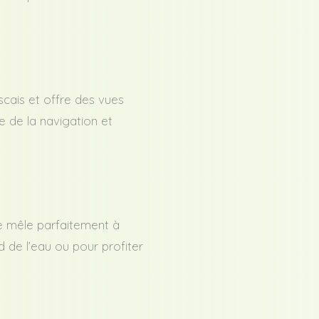
cais et offre des vues
re de la navigation et
se mêle parfaitement à
d de l’eau ou pour profiter