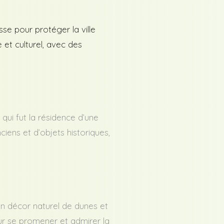
sse pour protéger la ville
 et culturel, avec des
qui fut la résidence d’une
iens et d’objets historiques,
on décor naturel de dunes et
our se promener et admirer la