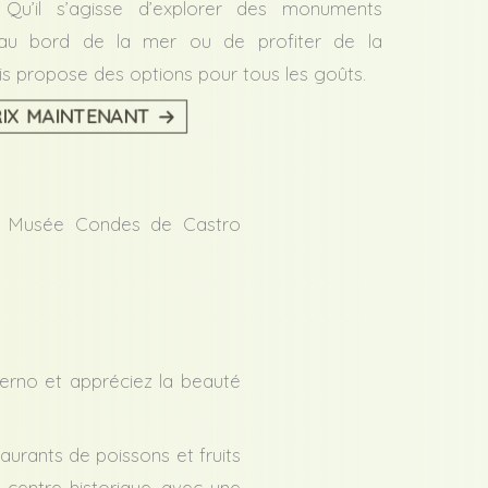
Qu’il s’agisse d’explorer des monuments
 au bord de la mer ou de profiter de la
s propose des options pour tous les goûts.
IX MAINTENANT
du Musée Condes de Castro
erno et appréciez la beauté
taurants de poissons et fruits
u centre historique, avec une