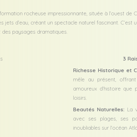
formation rocheuse impressionnante, située à l’ouest de C
 jets d’eau, créant un spectacle naturel fascinant. C’est 
et des paysages dramatiques.
3 Rai
Richesse Historique et Cu
mêle au présent, offrant
amoureux d’histoire que p
loisirs.
Beautés Naturelles:
La v
avec ses plages, ses pa
inoubliables sur l’océan Atl