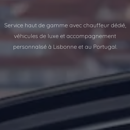
Service haut de gamme avec chauffeur dédié,
véhicules de luxe et accompagnement
personnalisé à Lisbonne et au Portugal.