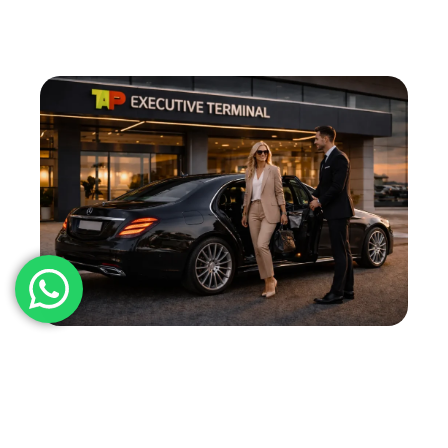
Transfert Aéroport Exécutif
Transferts premium depuis et vers l’aéroport
de Lisbonne avec chauffeur privé, organisation