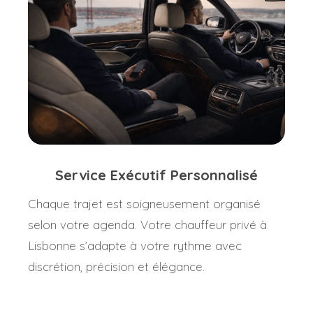
Service Exécutif Personnalisé
Chaque trajet est soigneusement organisé
selon votre agenda. Votre chauffeur privé à
Lisbonne s’adapte à votre rythme avec
discrétion, précision et élégance.