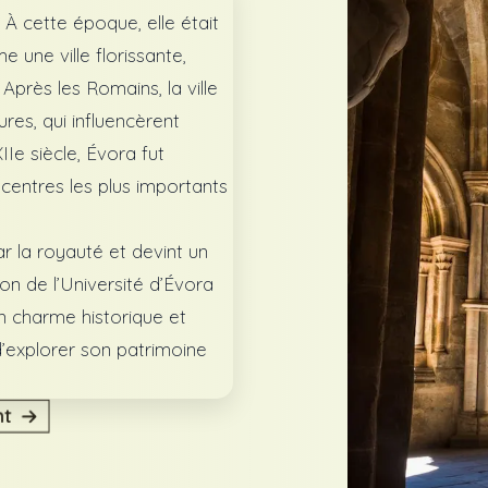
À cette époque, elle était
 une ville florissante,
 Après les Romains, la ville
res, qui influencèrent
Ie siècle, Évora fut
 centres les plus importants
r la royauté et devint un
on de l’Université d’Évora
on charme historique et
d’explorer son patrimoine
nt