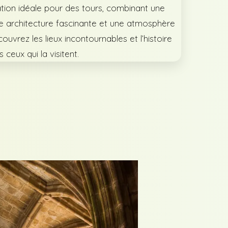
ation idéale pour des tours, combinant une
une architecture fascinante et une atmosphère
couvrez les lieux incontournables et l’histoire
s ceux qui la visitent.