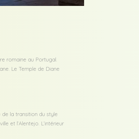
re romaine au Portugal.
 Diane. Le Temple de Diane
de la transition du style
e et l’Alentejo. L’intérieur