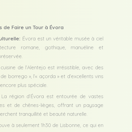
s de Faire un Tour à Évora
lturelle:
Évora est un véritable musée à ciel
tecture romane, gothique, manuéline et
préservée.
uisine de l’Alentejo est irrésistible, avec des
e borrego », l’« açorda » et d’excellents vins
 encore plus spéciale.
La région d’Évora est entourée de vastes
nes et de chênes-lièges, offrant un paysage
rchent tranquillité et beauté naturelle.
rouve à seulement 1h30 de Lisbonne, ce qui en