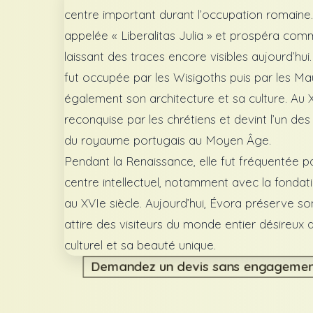
centre important durant l’occupation romaine. 
appelée « Liberalitas Julia » et prospéra comme
laissant des traces encore visibles aujourd’hui.
fut occupée par les Wisigoths puis par les Mau
également son architecture et sa culture. Au XI
reconquise par les chrétiens et devint l’un des
du royaume portugais au Moyen Âge.
Pendant la Renaissance, elle fut fréquentée pa
centre intellectuel, notamment avec la fondati
au XVIe siècle. Aujourd’hui, Évora préserve s
attire des visiteurs du monde entier désireux 
culturel et sa beauté unique.
Demandez un devis sans engageme