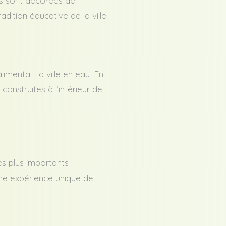
les sont décorées de
dition éducative de la ville.
mentait la ville en eau. En
onstruites à l’intérieur de
es plus importants
 une expérience unique de