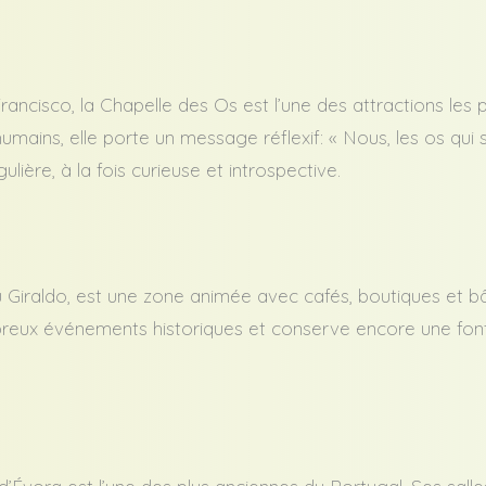
Francisco, la Chapelle des Os est l’une des attractions les
mains, elle porte un message réflexif: « Nous, les os qui 
lière, à la fois curieuse et introspective.
 Giraldo, est une zone animée avec cafés, boutiques et bâ
breux événements historiques et conserve encore une fon