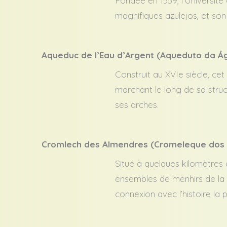
Fondée en 1559, l’Université
magnifiques azulejos, et son 
Aqueduc de l’Eau d’Argent (Aqueduto da Á
Construit au XVIe siècle, cet
marchant le long de sa struc
ses arches.
Cromlech des Almendres (Cromeleque dos
Situé à quelques kilomètres d
ensembles de menhirs de la p
connexion avec l’histoire la 