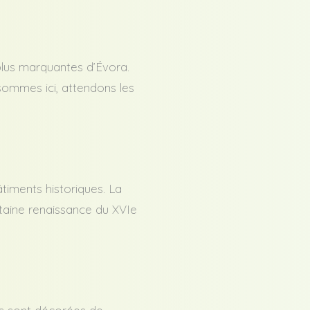
 plus marquantes d’Évora.
sommes ici, attendons les
timents historiques. La
taine renaissance du XVIe