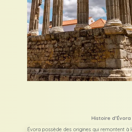
Histoire d’Évora
Évora possède des origines qui remontent à la