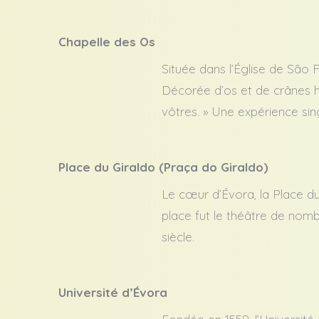
Chapelle des Os
Située dans l’Église de São 
Décorée d’os et de crânes hu
vôtres. » Une expérience singu
Place du Giraldo (Praça do Giraldo)
Le cœur d’Évora, la Place du
place fut le théâtre de nom
siècle.
Université d’Évora