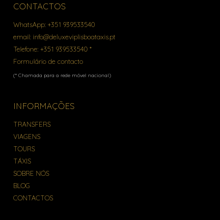
CONTACTOS
WhatsApp:
+351 939533540
email:
info@deluxeviplisboataxis.pt
Telefone:
+351 939533540 *
Formulário de contacto
(* Chamada para a rede móvel nacional)
INFORMAÇÕES
TRANSFERS
VIAGENS
TOURS
TÁXIS
SOBRE NÓS
BLOG
CONTACTOS