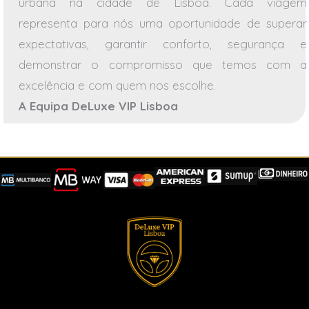
urbana na cidade de Lisboa. Cada viagem
representa para nós uma oportunidade de superar
expectativas, garantir conforto, segurança e
demonstrar o compromisso que temos com a
excelência e com quem nos escolhe.
A Equipa DeLuxe VIP Lisboa