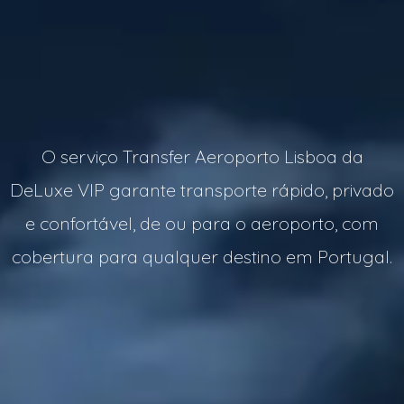
O serviço Transfer Aeroporto Lisboa da
DeLuxe VIP garante transporte rápido, privado
e confortável, de ou para o aeroporto, com
cobertura para qualquer destino em Portugal.