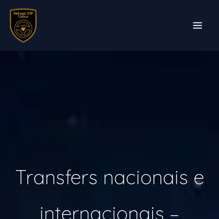
Skip
to
content
Transfers nacionais e
internacionais –