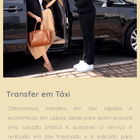
Transfer em Táxi
Oferecemos transfers em táxi rápidos e
económicos em Lisboa, ideais para quem procura
uma solução prática e acessível. O serviço é
realizado em táxi licenciado e é indicado para