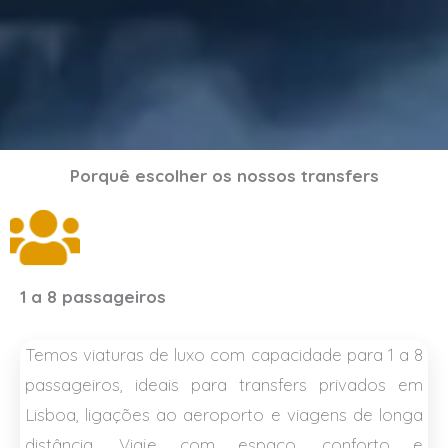
Porquê escolher os nossos transfers
1 a 8 passageiros
Temos viaturas de luxo com capacidade para 1 a 8
passageiros, ideais para transfers privados em
Lisboa, ligações ao aeroporto e viagens de longa
distância. Viaje com espaço, conforto e