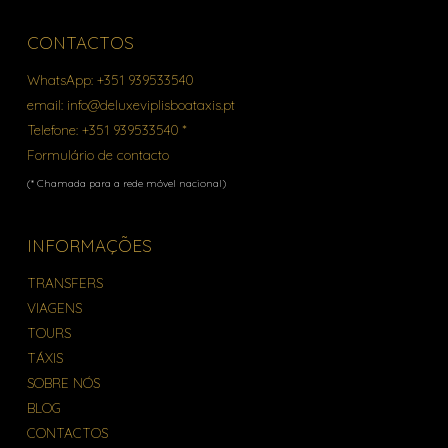
CONTACTOS
WhatsApp:
+351 939533540
email:
info@deluxeviplisboataxis.pt
Telefone:
+351 939533540 *
Formulário de contacto
(* Chamada para a rede móvel nacional)
INFORMAÇÕES
TRANSFERS
VIAGENS
TOURS
TÁXIS
SOBRE NÓS
BLOG
CONTACTOS