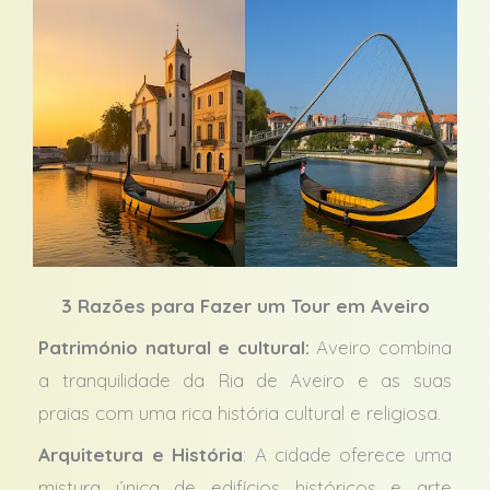
3 Razões para Fazer um Tour em Aveiro
Património natural e cultural:
Aveiro combina
a tranquilidade da Ria de Aveiro e as suas
praias com uma rica história cultural e religiosa.
Arquitetura e História
: A cidade oferece uma
mistura única de edifícios históricos e arte