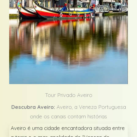
Tour Privado Aveiro
Descubra Aveiro:
Aveiro, a Veneza Portuguesa
onde os canais contam histórias
Aveiro é uma cidade encantadora situada entre