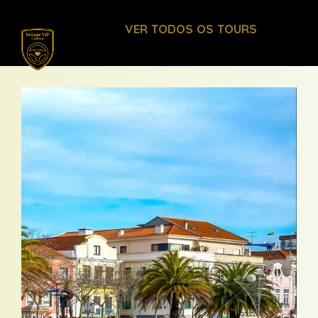
Skip
VER TODOS OS TOURS
to
content