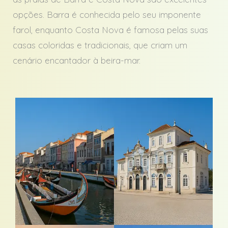
opções. Barra é conhecida pelo seu imponente
farol, enquanto Costa Nova é famosa pelas suas
casas coloridas e tradicionais, que criam um
cenário encantador à beira-mar.