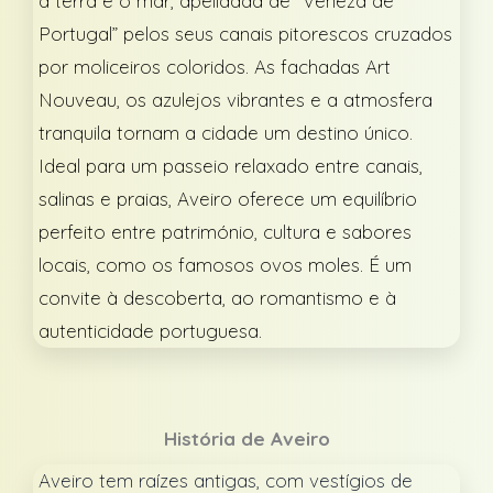
a terra e o mar, apelidada de “Veneza de
Portugal” pelos seus canais pitorescos cruzados
por moliceiros coloridos. As fachadas Art
Nouveau, os azulejos vibrantes e a atmosfera
tranquila tornam a cidade um destino único.
Ideal para um passeio relaxado entre canais,
salinas e praias, Aveiro oferece um equilíbrio
perfeito entre património, cultura e sabores
locais, como os famosos ovos moles. É um
convite à descoberta, ao romantismo e à
autenticidade portuguesa.
História de Aveiro
Aveiro tem raízes antigas, com vestígios de