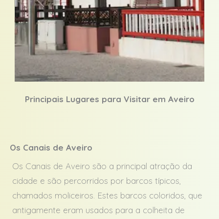
Principais Lugares para Visitar em Aveiro
Os Canais de Aveiro
Os Canais de Aveiro são a principal atração da
cidade e são percorridos por barcos típicos,
chamados moliceiros. Estes barcos coloridos, que
antigamente eram usados para a colheita de